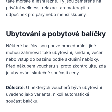
také mořské a lesní lázně. Ty jsou zaměřené na
privátní wellness, relaxaci, aromaterapii a
odpočinek pro páry nebo menší skupiny.
Ubytování a pobytové balíčky
Některé balíčky jsou pouze procedurální, jiné
mohou zahrnovat také ubytování, snídani, večeři
nebo vstup do bazénu podle aktuální nabídky.
Před nákupem voucheru si proto zkontrolujte, zda
je ubytování skutečně součástí ceny.
Důležité:
U některých voucherů bývá ubytování
uvedeno jako varianta, nikoli automatická
součást balíčku.