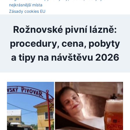
nejkrásnější místa
Zásady cookies EU
Rožnovské pivní lázně:
procedury, cena, pobyty
a tipy na návštěvu 2026