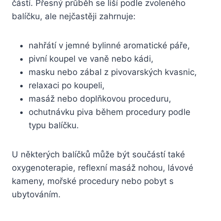
částí. Přesný průběh se liší podle zvoleného
balíčku, ale nejčastěji zahrnuje:
nahřátí v jemné bylinné aromatické páře,
pivní koupel ve vaně nebo kádi,
masku nebo zábal z pivovarských kvasnic,
relaxaci po koupeli,
masáž nebo doplňkovou proceduru,
ochutnávku piva během procedury podle
typu balíčku.
U některých balíčků může být součástí také
oxygenoterapie, reflexní masáž nohou, lávové
kameny, mořské procedury nebo pobyt s
ubytováním.