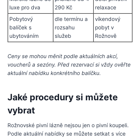
luxe pro dva
290 Kč
relaxace
Pobytový
dle termínu a
víkendový
balíček s
rozsahu
pobyt v
ubytováním
služeb
Rožnově
Ceny se mohou měnit podle aktuálních akcí,
voucherů a sezóny. Před rezervací si vždy ověřte
aktuální nabídku konkrétního balíčku.
Jaké procedury si můžete
vybrat
Rožnovské pivní lázně nejsou jen o pivní koupeli.
Podle aktuální nabídky se můžete setkat s více