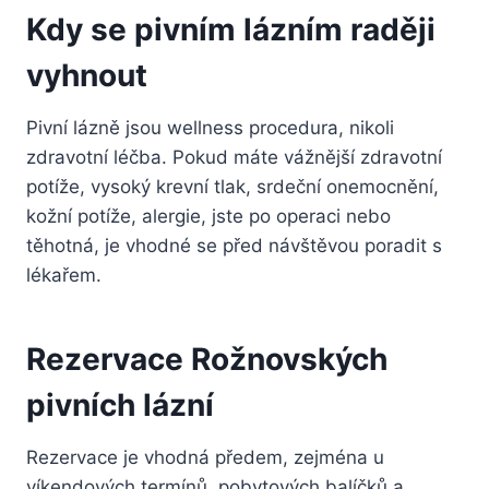
Kdy se pivním lázním raději
vyhnout
Pivní lázně jsou wellness procedura, nikoli
zdravotní léčba. Pokud máte vážnější zdravotní
potíže, vysoký krevní tlak, srdeční onemocnění,
kožní potíže, alergie, jste po operaci nebo
těhotná, je vhodné se před návštěvou poradit s
lékařem.
Rezervace Rožnovských
pivních lázní
Rezervace je vhodná předem, zejména u
víkendových termínů, pobytových balíčků a