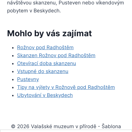
návštěvou skanzenu, Pusteven nebo víkendovým
pobytem v Beskydech.
Mohlo by vás zajímat
Rožnov pod Radhoštěm
Skanzen Rožnov pod Radhoštěm
Otevírací doba skanzenu
Vstupné do skanzenu
Pustevny
Tipy na výlety v Rožnově pod Radhoštěm
Ubytování v Beskydech
© 2026 Valašské muzeum v přírodě - Šablona