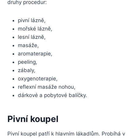
druhy procedur:
pivní lázně,
mořské lázně,
lesní lázně,
masáže,
aromaterapie,
peeling,
zábaly,
oxygenoterapie,
reflexní masáže nohou,
dárkové a pobytové balíčky.
Pivní koupel
Pivní koupel patří k hlavním lákadlům. Probíhá v