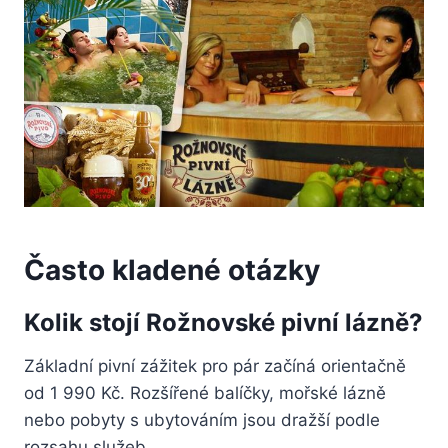
Často kladené otázky
Kolik stojí Rožnovské pivní lázně?
Základní pivní zážitek pro pár začíná orientačně
od 1 990 Kč. Rozšířené balíčky, mořské lázně
nebo pobyty s ubytováním jsou dražší podle
rozsahu služeb.