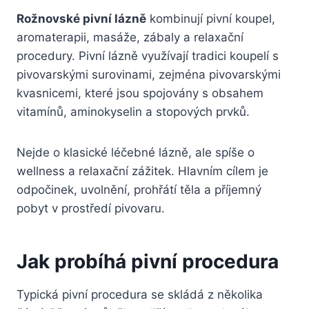
Rožnovské pivní lázně
kombinují pivní koupel,
aromaterapii, masáže, zábaly a relaxační
procedury. Pivní lázně využívají tradici koupelí s
pivovarskými surovinami, zejména pivovarskými
kvasnicemi, které jsou spojovány s obsahem
vitamínů, aminokyselin a stopových prvků.
Nejde o klasické léčebné lázně, ale spíše o
wellness a relaxační zážitek. Hlavním cílem je
odpočinek, uvolnění, prohřátí těla a příjemný
pobyt v prostředí pivovaru.
Jak probíhá pivní procedura
Typická pivní procedura se skládá z několika