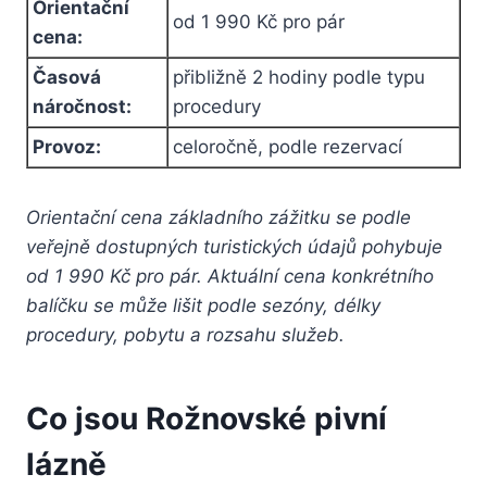
Orientační
od 1 990 Kč pro pár
cena:
Časová
přibližně 2 hodiny podle typu
náročnost:
procedury
Provoz:
celoročně, podle rezervací
Orientační cena základního zážitku se podle
veřejně dostupných turistických údajů pohybuje
od 1 990 Kč pro pár. Aktuální cena konkrétního
balíčku se může lišit podle sezóny, délky
procedury, pobytu a rozsahu služeb.
Co jsou Rožnovské pivní
lázně