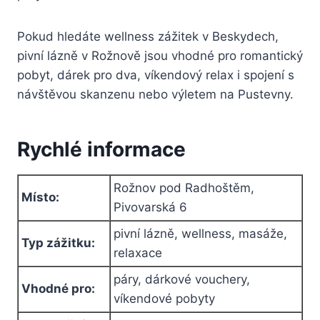
Pokud hledáte wellness zážitek v Beskydech,
pivní lázně v Rožnově jsou vhodné pro romantický
pobyt, dárek pro dva, víkendový relax i spojení s
návštěvou skanzenu nebo výletem na Pustevny.
Rychlé informace
Rožnov pod Radhoštěm,
Místo:
Pivovarská 6
pivní lázně, wellness, masáže,
Typ zážitku:
relaxace
páry, dárkové vouchery,
Vhodné pro:
víkendové pobyty