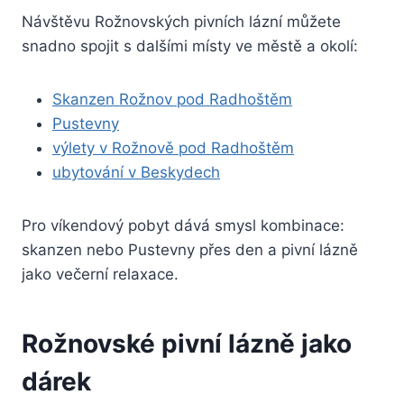
Návštěvu Rožnovských pivních lázní můžete
snadno spojit s dalšími místy ve městě a okolí:
Skanzen Rožnov pod Radhoštěm
Pustevny
výlety v Rožnově pod Radhoštěm
ubytování v Beskydech
Pro víkendový pobyt dává smysl kombinace:
skanzen nebo Pustevny přes den a pivní lázně
jako večerní relaxace.
Rožnovské pivní lázně jako
dárek