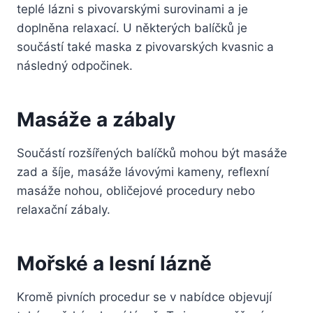
teplé lázni s pivovarskými surovinami a je
doplněna relaxací. U některých balíčků je
součástí také maska z pivovarských kvasnic a
následný odpočinek.
Masáže a zábaly
Součástí rozšířených balíčků mohou být masáže
zad a šíje, masáže lávovými kameny, reflexní
masáže nohou, obličejové procedury nebo
relaxační zábaly.
Mořské a lesní lázně
Kromě pivních procedur se v nabídce objevují